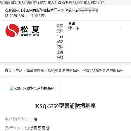
51漫画网页版,51漫画在线观看,成人51漫画下载,51漫画成人网站入口
欢迎访问51漫画网页版隔振技术门户网
咨询电话：
13122891380 |
代理加盟
资讯
首页
资讯
产品
案例
资料
应用
答疑
首页
>
产品
>
弹簧减震器
>
KSQ型泵浦防振基座
>
KSQ-5750型泵浦防振基座
KSQ-5750型泵浦防振基座
生产地：
上海
品牌：
51漫画网页版