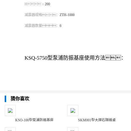
H：
200
减震器规格：
ZTH-1000
减震器数量：
6
KSQ-5750型泵浦防振基座使用方法：
猜你喜欢
减震器
KSQ-100型泵浦防振基座
SKM001型大理石隔振桌