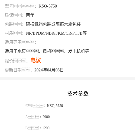
型号：
KSQ-5750
质保：
两年
包装：
隔振纸箱包装或隔振木箱包装
材质：
NR/EPDM/NBR/FKM/CR/PTFE等
适用范围：
适用于水泵、风机、发电机组等
电议
报价：
更新日期：
2024年04月08日
技术参数
型号：
KSQ-5750
A：
2900
B：
1200