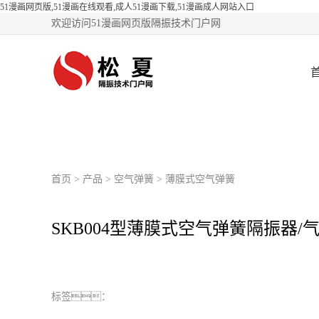
51漫画网页版,51漫画在线观看,成人51漫画下载,51漫画成人网站入口
欢迎访问51漫画网页版隔振技术门户网
首页
>
产品
>
空气弹簧
>
薄膜式空气弹簧
SKB004型薄膜式空气弹簧隔振器/
标签：