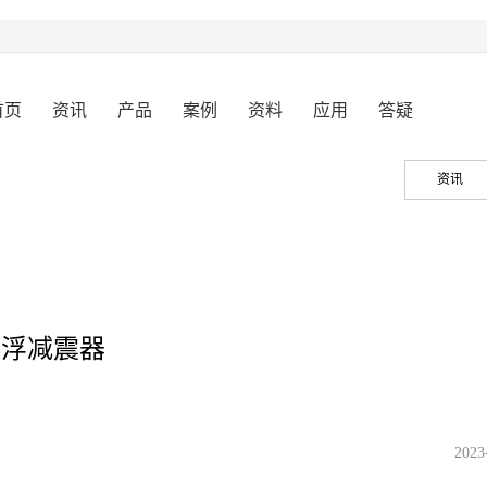
首页
资讯
产品
案例
资料
应用
答疑
资讯
气浮减震器
2023