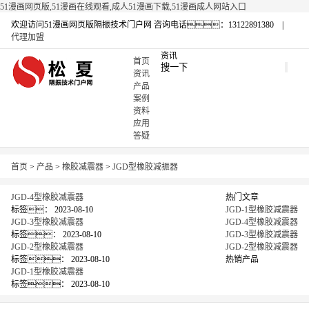
51漫画网页版,51漫画在线观看,成人51漫画下载,51漫画成人网站入口
欢迎访问51漫画网页版隔振技术门户网
咨询电话：13122891380 |
代理加盟
资讯
首页
资讯
产品
案例
资料
应用
答疑
首页
>
产品
>
橡胶减震器
>
JGD型橡胶减振器
JGD-4型橡胶减震器
热门文章
标签：
2023-08-10
JGD-1型橡胶减震器
JGD-3型橡胶减震器
JGD-4型橡胶减震器
标签：
2023-08-10
JGD-3型橡胶减震器
JGD-2型橡胶减震器
JGD-2型橡胶减震器
标签：
2023-08-10
热销产品
JGD-1型橡胶减震器
标签：
2023-08-10