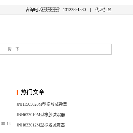
咨询电话：13122891380 |
代理加盟
热门文章
JNH1505020M型橡胶减震器
JNH633010M型橡胶减震器
-08-14
JNH833012M型橡胶减震器