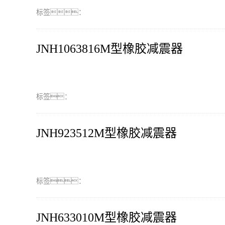
标签：
JNH1063816M型橡胶减震器
标签：
JNH923512M型橡胶减震器
标签：
JNH633010M型橡胶减震器