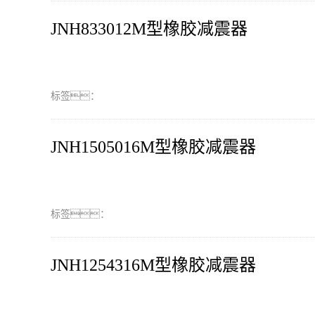
JNH833012M型橡胶减震器
标签：
JNH1505016M型橡胶减震器
标签：
JNH1254316M型橡胶减震器