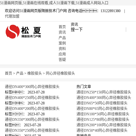
51漫画网页版,51漫画在线观看,成人51漫画下载,51漫画成人网站入口
欢迎访问51漫画网页版隔振技术门户网
咨询电话：13122891380 |
代理加盟
资讯
首页
资讯
产品
案例
资料
应用
答疑
首页
>
产品
>
橡胶接头
>
同心异径橡胶接头
通径DN400*300同心异径橡胶接头
热门文章
标签：
2023-07-28
通径DN250*150同心异径橡胶接头
通径DN400*250同心异径橡胶接头
通径DN400*300同心异径橡胶接头
标签：
2023-07-28
通径DN65*50同心异径橡胶接头
通径DN400*200同心异径橡胶接头
通径DN80*65同心异径橡胶接头
标签：
2023-07-28
通径DN100*50同心异径橡胶接头
通径DN350*300同心异径橡胶接头
通径DN125*80同心异径橡胶接头
标签：
2023-07-28
通径DN200*100同心异径橡胶接头
通径DN350*250同心异径橡胶接头
通径DN50*40同心异径橡胶接头