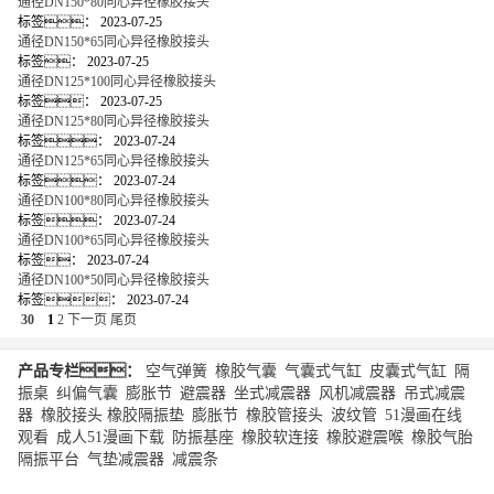
通径DN150*80同心异径橡胶接头
标签：
2023-07-25
通径DN150*65同心异径橡胶接头
标签：
2023-07-25
通径DN125*100同心异径橡胶接头
标签：
2023-07-25
通径DN125*80同心异径橡胶接头
标签：
2023-07-24
通径DN125*65同心异径橡胶接头
标签：
2023-07-24
通径DN100*80同心异径橡胶接头
标签：
2023-07-24
通径DN100*65同心异径橡胶接头
标签：
2023-07-24
通径DN100*50同心异径橡胶接头
标签：
2023-07-24
30
1
2
下一页
尾页
产品专栏：
空气弹簧
|
橡胶气囊
|
气囊式气缸
|
皮囊式气缸
|
隔
振桌
|
纠偏气囊
|
膨胀节
|
避震器
|
坐式减震器
|
风机减震器
|
吊式减震
器
|
橡胶接头
橡胶隔振垫
|
膨胀节
|
橡胶管接头
|
波纹管
|
51漫画在线
观看
|
成人51漫画下载
|
防振基座
|
橡胶软连接
|
橡胶避震喉
|
橡胶气胎
|
隔振平台
|
气垫减震器
|
减震条