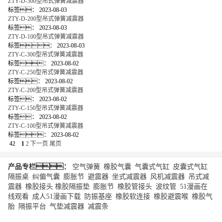
ZTY-D-300型吊式弹簧减震器
标签：
2023-08-03
ZTY-D-200型吊式弹簧减震器
标签：
2023-08-03
ZTY-D-100型吊式弹簧减震器
标签：
2023-08-03
ZTY-C-300型吊式弹簧减震器
标签：
2023-08-02
ZTY-C-250型吊式弹簧减震器
标签：
2023-08-02
ZTY-C-200型吊式弹簧减震器
标签：
2023-08-02
ZTY-C-150型吊式弹簧减震器
标签：
2023-08-02
ZTY-C-100型吊式弹簧减震器
标签：
2023-08-02
42
1
2
下一页
尾页
产品专栏：
空气弹簧
|
橡胶气囊
|
气囊式气缸
|
皮囊式气缸
|
隔振桌
|
纠偏气囊
|
膨胀节
|
避震器
|
坐式减震器
|
风机减震器
|
吊式减
震器
|
橡胶接头
橡胶隔振垫
|
膨胀节
|
橡胶管接头
|
波纹管
|
51漫画在
线观看
|
成人51漫画下载
|
防振基座
|
橡胶软连接
|
橡胶避震喉
|
橡胶气
胎
|
隔振平台
|
气垫减震器
|
减震条