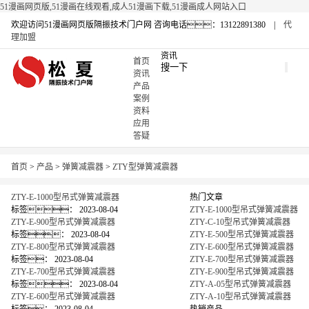
51漫画网页版,51漫画在线观看,成人51漫画下载,51漫画成人网站入口
欢迎访问51漫画网页版隔振技术门户网
咨询电话：13122891380 |
代
理加盟
资讯
首页
资讯
产品
案例
资料
应用
答疑
首页
>
产品
>
弹簧减震器
>
ZTY型弹簧减震器
ZTY-E-1000型吊式弹簧减震器
热门文章
标签：
2023-08-04
ZTY-E-1000型吊式弹簧减震器
ZTY-E-900型吊式弹簧减震器
ZTY-C-10型吊式弹簧减震器
标签：
2023-08-04
ZTY-E-500型吊式弹簧减震器
ZTY-E-800型吊式弹簧减震器
ZTY-E-600型吊式弹簧减震器
标签：
2023-08-04
ZTY-E-700型吊式弹簧减震器
ZTY-E-700型吊式弹簧减震器
ZTY-E-900型吊式弹簧减震器
标签：
2023-08-04
ZTY-A-05型吊式弹簧减震器
ZTY-E-600型吊式弹簧减震器
ZTY-A-10型吊式弹簧减震器