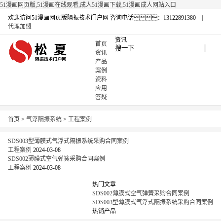
51漫画网页版,51漫画在线观看,成人51漫画下载,51漫画成人网站入口
欢迎访问51漫画网页版隔振技术门户网
咨询电话：13122891380 |
代理加盟
资讯
首页
资讯
产品
案例
资料
应用
答疑
首页
>
气浮隔振系统
>
工程案例
SDS003型薄膜式气浮式隔振系统采购合同案例
工程案例
2024-03-08
SDS002薄膜式空气弹簧采购合同案例
工程案例
2024-03-08
热门文章
SDS002薄膜式空气弹簧采购合同案例
SDS003型薄膜式气浮式隔振系统采购合同案例
热销产品